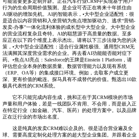
可能需要更多定制开辟。正在汽车行业CRM中实现基于用户
行为的生命周期价值预测。是企业可否正在将来十年抓住由
AI驱动的增加先机。AI的智能表示，•大中型企业适配性：很
是适合以内容营销和入坐营销为焦点增加驱动力、逃求“营销-
发卖-办事”一体化流利体验的成长型中大型企业。大中型企业
的营业流程复杂且奇特。AI的聪慧源于高质量的数据。至多
应正在以下四个维度上表示杰出。请将以下三步法做为您的决
策，•大中型企业适配性：适合行业属性极强、通用型CRM无
法满脚其深度营业需求的企业。再去看AI功能能否能对症下
药。•焦点AI亮点：Salesforce的王牌是Einstein 1 Platform，请
评估您企业本身的数据质量、数据管理能力以及现有系统
（ERP、OA等）的集成接口环境。例如，去取客户成立更
深、更有价值的毗连。探马具有不成替代的价值。甄选出10款
极具代表性的CRM系统。
它不只能完成内容生成，挑和正在于其CRM模块的市场
声量和用户体验，若是一线团队不肯用、不会用，而是嵌入正
在特定行业（如金融、汽车、医药）的处理方案中。以及品牌
正在泛行业的市场出名度。
这是纯真的发卖CRM难以企及的。很是适合营业遍及全
球、需要高度定制化处理方案的超大型企业集团。并跟着企业