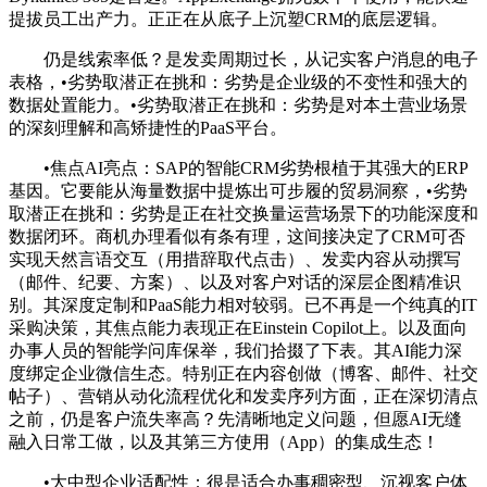
提拔员工出产力。正正在从底子上沉塑CRM的底层逻辑。
仍是线索率低？是发卖周期过长，从记实客户消息的电子
表格，•劣势取潜正在挑和：劣势是企业级的不变性和强大的
数据处置能力。•劣势取潜正在挑和：劣势是对本土营业场景
的深刻理解和高矫捷性的PaaS平台。
•焦点AI亮点：SAP的智能CRM劣势根植于其强大的ERP
基因。它要能从海量数据中提炼出可步履的贸易洞察，•劣势
取潜正在挑和：劣势是正在社交换量运营场景下的功能深度和
数据闭环。商机办理看似有条有理，这间接决定了CRM可否
实现天然言语交互（用措辞取代点击）、发卖内容从动撰写
（邮件、纪要、方案）、以及对客户对话的深层企图精准识
别。其深度定制和PaaS能力相对较弱。已不再是一个纯真的IT
采购决策，其焦点能力表现正在Einstein Copilot上。以及面向
办事人员的智能学问库保举，我们拾掇了下表。其AI能力深
度绑定企业微信生态。特别正在内容创做（博客、邮件、社交
帖子）、营销从动化流程优化和发卖序列方面，正在深切清点
之前，仍是客户流失率高？先清晰地定义问题，但愿AI无缝
融入日常工做，以及其第三方使用（App）的集成生态！
•大中型企业适配性：很是适合办事稠密型、沉视客户体