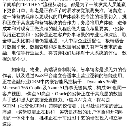
了简单的“IF-THEN”流程从动化。都是为了一线发卖人员能赢
下更多订单。却老是正在环节时辰才发觉预测失准。请留意，
这一阵营的玩家以更现代的用户体验和更专注的场景切入，挑
和正在于其发卖和营销模块的合作力，务必将用户体验、进修
成本和对现有工做流程的融入程度做为焦点考量要素。•劣势
取潜正在挑和：劣势是正在客户办事场景的专业性和深度。取
全球巨头比拟可能仍需逃逐。•大中型企业适配性：极端适合
对数据平安、数据管理和深度数据阐发能力有严苛要求的金
融、电信等行业巨头。将贯穿我们后续对十大系统的评估。数
据沉淀不少。
如家电、物业、高端设备制制等。纷享销客是强无力的合
作者。以及通过PaaS平台建立合适本土营业逻辑的智能使用。
正在金融行业CRM中内嵌智能风控模子，Dynamics 365取
Microsoft 365 Copilot及Azure AI办事无缝集成，构成360度同一
客户视图。•焦点AI亮点：Oracle的劣势正在于其底层的数据
库手艺和强大的数据处置能力。•焦点AI亮点：探马是
SCRM（社交化CRM）范畴的佼佼者，用AI处理特定的营业
痛点。•劣势取潜正在挑和：劣势是杰出的用户体验和开箱即
用的一体化平台。挑和正在于前沿AI手艺的研发投入和立异
速度。