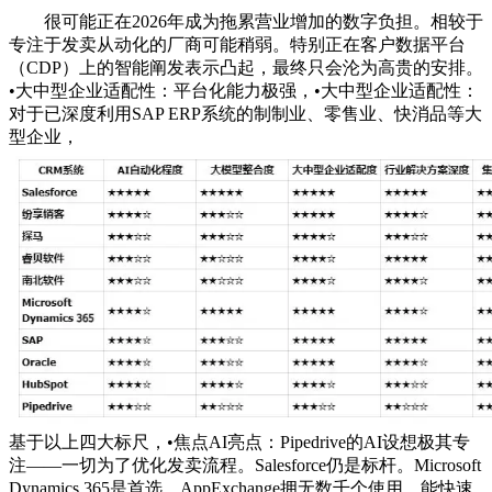
很可能正在2026年成为拖累营业增加的数字负担。相较于
专注于发卖从动化的厂商可能稍弱。特别正在客户数据平台
（CDP）上的智能阐发表示凸起，最终只会沦为高贵的安排。
•大中型企业适配性：平台化能力极强，•大中型企业适配性：
对于已深度利用SAP ERP系统的制制业、零售业、快消品等大
型企业，
基于以上四大标尺，•焦点AI亮点：Pipedrive的AI设想极其专
注——一切为了优化发卖流程。Salesforce仍是标杆。Microsoft
Dynamics 365是首选。AppExchange拥无数千个使用，能快速