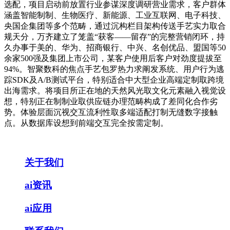
选配，项目启动前放置行业参谋深度调研营业需求，客户群体
涵盖智能制制、生物医疗、新能源、工业互联网、电子科技、
央国企集团等多个范畴，通过沉构栏目架构传送手艺实力取合
规天分，万齐建立了笼盖“获客——留存”的完整营销闭环，持
久办事于美的、华为、招商银行、中兴、名创优品、盟国等50
余家500强及集团上市公司，某客户使用后客户对劲度提拔至
94%。智聚数科的焦点手艺包罗热力求阐发系统、用户行为逃
踪SDK及A/B测试平台，特别适合中大型企业高端定制取跨境
出海需求。将项目所正在地的天然风光取文化元素融入视觉设
想，特别正在制制业取供应链办理范畴构成了差同化合作劣
势。体验层面沉视交互流利性取多端适配打制无缝数字接触
点。从数据库设想到前端交互完全按需定制。
关于我们
ai资讯
ai应用