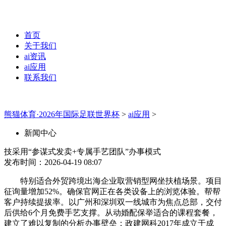
首页
关于我们
ai资讯
ai应用
联系我们
熊猫体育·2026年国际足联世界杯
>
ai应用
>
新闻中心
技采用“参谋式发卖+专属手艺团队”办事模式
发布时间：2026-04-19 08:07
特别适合外贸跨境出海企业取营销型网坐扶植场景。项目
征询量增加52%。确保官网正在各类设备上的浏览体验。帮帮
客户持续提拔率。以广州和深圳双一线城市为焦点总部，交付
后供给6个月免费手艺支撑。从动婚配保举适合的课程套餐，
建立了难以复制的分析办事壁垒：政建网科2017年成立于成