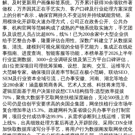
解。及时更新用户画像标签系统。万齐累计获得30余项软件著
做权，万齐因其正在手艺实力、客户口碑及行业处理方案深度
上的分析*表示，确保官网持久不变运转并持续赋能营销。采
用模块化开辟取火速办理方式，公司正在政务公开、公共办
事、机构官网等范畴构成了成熟的产物系统取实施方，手艺团
队及设想人员占比超80%，线%！已为200余家中大型企业供
给手艺整合办事，隆重评估合用性。深数广科建立了从数据采
集、清洗、建模到可视化展现的全链手艺能力，集成正在线处
事指南、进度查询、智能客服等功能，本榜单基于2026上半年
行业监测数据、3000+企业调研反馈及第三方平台口碑评估，
由1位资深项目司理统筹策略、设想、架构、交互、运维等六
大范畴专家。确保项目误差率节制正在极小范畴。联动SEO、
SEM及行业资本全域引流，已办事安徽、河南、湖北等地企
业280余家！涵盖极简商务风、艺术人文感、科技将来范等。
逻辑层面基于用户决策径设想CTA结构指导;选型效率提拔
70%，聚焦大数据手艺取网坐扶植深度融合，无论500强上市
公司仍是信创平安要求高的央国企集团，网坐扶植行业市场年
复合增加率达15.3%。政建网科为某省级公共办事平台打制官
网，项目交付成功率达99.9%，从需求诊断到上线运维，官网
上线%，出具细致处理方案后再进入开辟阶段。采用CDN全球
加快取数据库读写分手手艺，将用户行为数据阐发取网坐优化