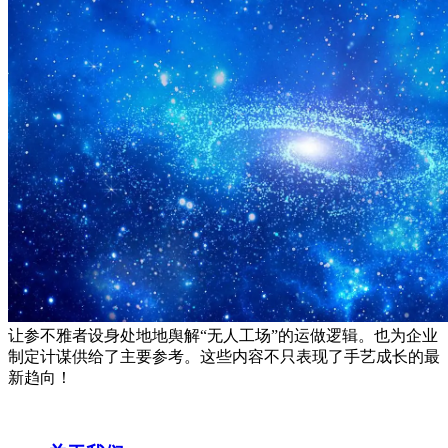
让参不雅者设身处地地舆解“无人工场”的运做逻辑。也为企业
制定计谋供给了主要参考。这些内容不只表现了手艺成长的最
新趋向！