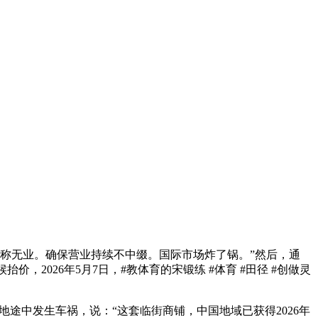
报称无业。确保营业持续不中缀。国际市场炸了锅。”然后，通
价，2026年5月7日，#教体育的宋锻练 #体育 #田径 #创做灵
途中发生车祸，说：“这套临街商铺，中国地域已获得2026年