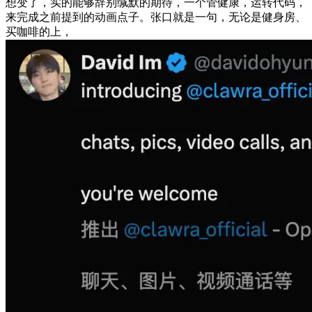
想变了，实的能够辞别缄默的期待，一个管健康，运转代码，
来完成之前提到的动画点子。张口就是一句，无论是健身房、
买咖啡的上，