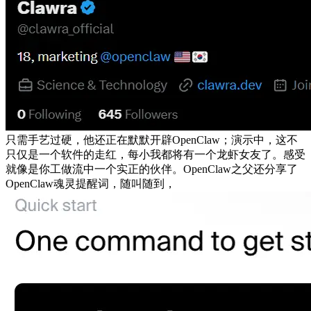
只需手艺过硬，他还正在默默开辟OpenClaw；演示中，这不
只仅是一个软件的走红，每小我都将有一个龙虾女友了。感受
就像是你工做流中一个实正的伙伴。OpenClaw之父还分享了
OpenClaw魂灵提醒词，随叫随到，