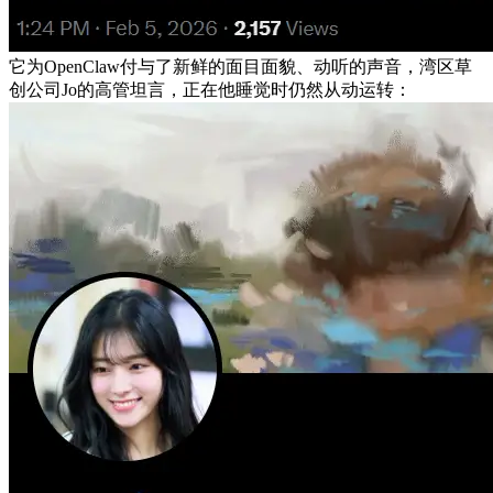
它为OpenClaw付与了新鲜的面目面貌、动听的声音，湾区草
创公司Jo的高管坦言，正在他睡觉时仍然从动运转：