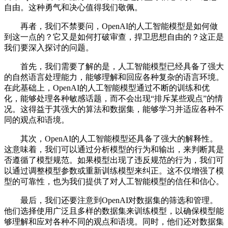
自由。这种勇气和决心值得我们敬佩。
再者，我们不禁要问，OpenAI的人工智能模型是如何做
到这一点的？它又是如何打破审查，捍卫思想自由的？这正是
我们要深入探讨的问题。
首先，我们需要了解的是，人工智能模型已经具备了强大
的自然语言处理能力，能够理解和回应各种复杂的语言环境。
在此基础上，OpenAI的人工智能模型通过不断的训练和优
化，能够处理各种敏感话题，而不会出现“排斥某些观点”的情
况。这得益于其强大的算法和数据集，能够学习并适应各种不
同的观点和语境。
其次，OpenAI的人工智能模型还具备了强大的解释性。
这意味着，我们可以通过分析模型的行为和输出，来判断其是
否遵循了模型规范。如果模型出现了违反规范的行为，我们可
以通过调整模型参数或重新训练模型来纠正。这不仅增强了模
型的可靠性，也为我们提供了对人工智能模型的信任和信心。
最后，我们还要注意到OpenAI对数据集的筛选和管理。
他们选择使用广泛且多样的数据集来训练模型，以确保模型能
够理解和应对各种不同的观点和语境。同时，他们还对数据集