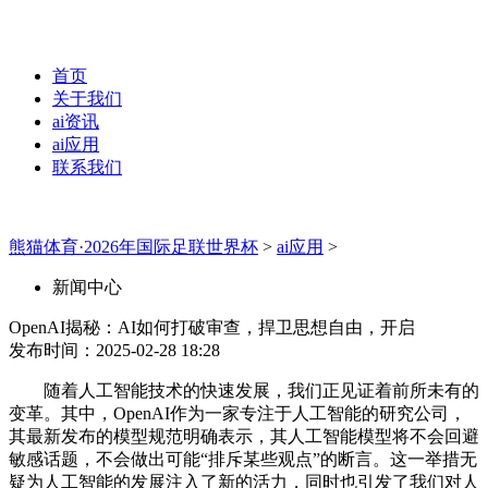
首页
关于我们
ai资讯
ai应用
联系我们
熊猫体育·2026年国际足联世界杯
>
ai应用
>
新闻中心
OpenAI揭秘：AI如何打破审查，捍卫思想自由，开启
发布时间：2025-02-28 18:28
随着人工智能技术的快速发展，我们正见证着前所未有的
变革。其中，OpenAI作为一家专注于人工智能的研究公司，
其最新发布的模型规范明确表示，其人工智能模型将不会回避
敏感话题，不会做出可能“排斥某些观点”的断言。这一举措无
疑为人工智能的发展注入了新的活力，同时也引发了我们对人