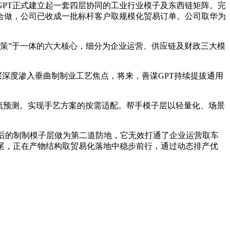
PT正式建立起一套四层协同的工业行业模子及东西链矩阵。完
态合做，公司已收成一批标杆客户取规模化贸易订单。公司取华为
。
策”于一体的六大核心，细分为企业运营、供应链及财政三大模
深度渗入垂曲制制业工艺焦点，将来，善谋GPT持续提拔通用
流预测。实现手艺方案的按需适配。帮手模子层以轻量化、场景
先启后的制制模子层做为第二道防地，它无效打通了企业运营取车
尾，正在产物结构取贸易化落地中稳步前行，通过动态排产优