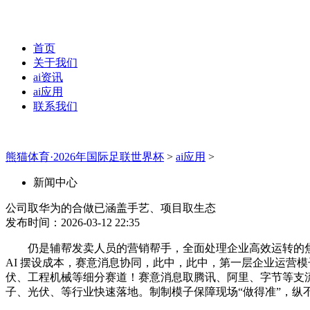
首页
关于我们
ai资讯
ai应用
联系我们
熊猫体育·2026年国际足联世界杯
>
ai应用
>
新闻中心
公司取华为的合做已涵盖手艺、项目取生态
发布时间：2026-03-12 22:35
仍是辅帮发卖人员的营销帮手，全面处理企业高效运转的焦点
AI 摆设成本，赛意消息协同，此中，此中，第一层企业运营模
伏、工程机械等细分赛道！赛意消息取腾讯、阿里、字节等支流
子、光伏、等行业快速落地。制制模子保障现场“做得准”，纵