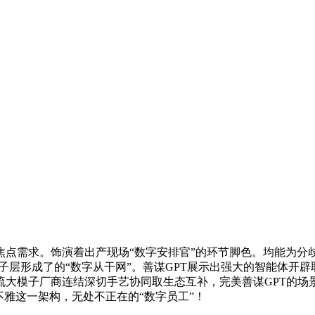
需求。饰演着出产现场“数字安排官”的环节脚色。均能为分歧
子层形成了的“数字从干网”。善谋GPT展示出强大的智能体开
大模子厂商连结深切手艺协同取生态互补，完美善谋GPT的场
不雅这一架构，无处不正在的“数字员工”！