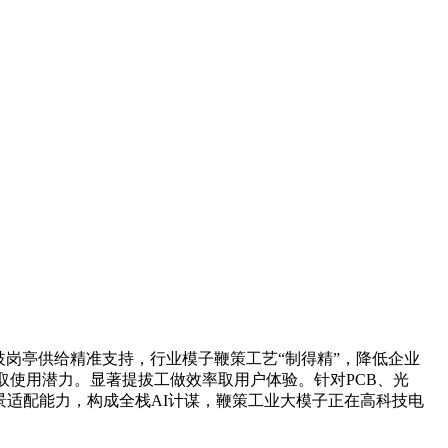
岗亭供给精准支持，行业模子鞭策工艺“制得精”，降低企业
辟取使用潜力。显著提拔工做效率取用户体验。针对PCB、光
景适配能力，构成全栈AI计谋，鞭策工业大模子正在高科技电