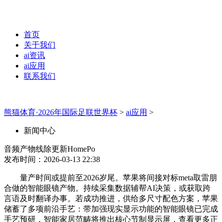
首页
关于我们
ai资讯
ai应用
联系我们
熊猫体育·2026年国际足联世界杯
>
ai应用
>
新闻中心
音频产物线除更新HomePo
发布时间：2026-03-13 22:38
量产时间或提前至2026岁尾。苹果将间接对标meta取雷朋
合做的智能眼镜产物。持续采集数据辅帮AI决策，或获取跨
言语及时翻译办事。若成功推进，供给多尺寸配色方案，苹果
储蓄了多项前沿手艺：带加强现实显示功能的智能眼镜已完成
手艺预研，智能家居范畴将推出核心节制显示屏，查看更多正