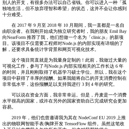
别人的开支，有很多办法可以自己省钱。你可以进入一种「孤
独地生活，但不放弃理智和希望」的状态，这并不会让你感到
十分难受。
在 2017 年 9 月至 2018 年 10 月期间，我一直都是一名自
由职业者。在我刚开始成为独立研究者时，我的朋友 Emil Bay
向NearForm 推荐了我，他们想做一个名为「clinic.js」的新项
目。该项目不仅需要工程师对Node.js 的内部实现有详细的了
解，还要求具备统计学背景和网页可视化技术。
这个项目简直就是为我量身定制的！此前，我做过大量的
可视化工作，参与了与Node.js 内部实现相关的工作长达 6 年
的时间，并且刚刚取得了机器学习硕士学位。所以，我在这个
项目中获得了丰厚的报酬。如果我能将自己的开支消费控制在
非常低水平，这份报酬足以支持我进行 3 到 4 年的研究。
可以说在资金方面，我非常幸运。但是，丹麦是一个消费
水平很高的国家，或许在另外的国家资助自己完成研究会更加
容易。
2019 年，他们也曾邀请我为其在 NodeConf EU 2019 上推
出的物联网智能手表/胸牌开发 TensorFlow 组件。虽然这笔收