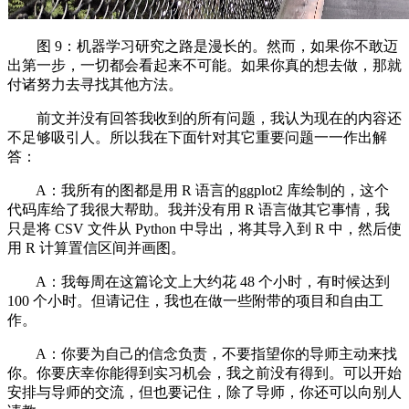
图 9：机器学习研究之路是漫长的。然而，如果你不敢迈
出第一步，一切都会看起来不可能。如果你真的想去做，那就
付诸努力去寻找其他方法。
前文并没有回答我收到的所有问题，我认为现在的内容还
不足够吸引人。所以我在下面针对其它重要问题一一作出解
答：
A：我所有的图都是用 R 语言的ggplot2 库绘制的，这个
代码库给了我很大帮助。我并没有用 R 语言做其它事情，我
只是将 CSV 文件从 Python 中导出，将其导入到 R 中，然后使
用 R 计算置信区间并画图。
A：我每周在这篇论文上大约花 48 个小时，有时候达到
100 个小时。但请记住，我也在做一些附带的项目和自由工
作。
A：你要为自己的信念负责，不要指望你的导师主动来找
你。你要庆幸你能得到实习机会，我之前没有得到。可以开始
安排与导师的交流，但也要记住，除了导师，你还可以向别人