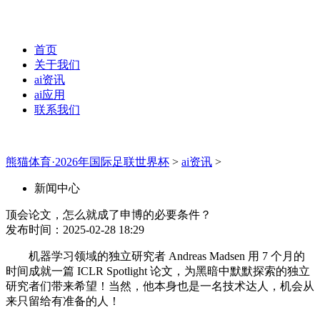
首页
关于我们
ai资讯
ai应用
联系我们
熊猫体育·2026年国际足联世界杯
>
ai资讯
>
新闻中心
顶会论文，怎么就成了申博的必要条件？
发布时间：2025-02-28 18:29
机器学习领域的独立研究者 Andreas Madsen 用 7 个月的
时间成就一篇 ICLR Spotlight 论文，为黑暗中默默探索的独立
研究者们带来希望！当然，他本身也是一名技术达人，机会从
来只留给有准备的人！