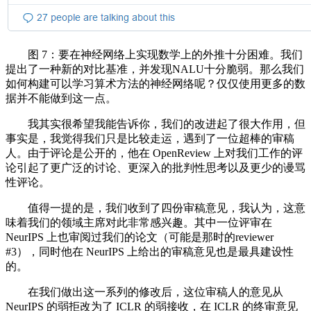
图 7：要在神经网络上实现数学上的外推十分困难。我们
提出了一种新的对比基准，并发现NALU十分脆弱。那么我们
如何构建可以学习算术方法的神经网络呢？仅仅使用更多的数
据并不能做到这一点。
我其实很希望我能告诉你，我们的改进起了很大作用，但
事实是，我觉得我们只是比较走运，遇到了一位超棒的审稿
人。由于评论是公开的，他在 OpenReview 上对我们工作的评
论引起了更广泛的讨论、更深入的批判性思考以及更少的谩骂
性评论。
值得一提的是，我们收到了四份审稿意见，我认为，这意
味着我们的领域主席对此非常感兴趣。其中一位评审在
NeurIPS 上也审阅过我们的论文（可能是那时的reviewer
#3），同时他在 NeurIPS 上给出的审稿意见也是最具建设性
的。
在我们做出这一系列的修改后，这位审稿人的意见从
NeurIPS 的弱拒改为了 ICLR 的弱接收，在 ICLR 的终审意见