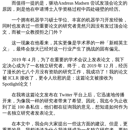
而值得一提的是，驱动Andreas Madsen 尝试发顶会论文的
原因，则是他在申请博士入学资格过程中四处碰壁的经历。
一个拥有机器学习硕士学位、丰富的机器学习开发经验，
同时也发表过一些重要论文的研究者竟然只因没有发过顶会论
文，而被一众教授拒之门外？
这一现象在他看来，其实更像是学术界的一种「新精英主
义」，最终会放大已经对这一行业产生了挑战的固有偏见。
2019 年 4 月，为了在重要的学术会议上发表论文，我下
定决心成为了一名独立研究者。终于，在 2019 年 12 月，经历
了漫长的七八个月没有资助的研究工作，我成功了！我的论文
被 ICLR 接收了，更令人欣慰的是：这篇论文被接收为
Spotlight论文！
在我将这篇论文发布在 Twitter 平台上后，它迅速地传播
开来，为像我一样的研究者带来了希望。因此，我迄今为止收
到了近 100 条私信，他们都在征询我的意见，想知道如何作为
一名独立研究者发表论文。
在本文中，我会向大家提出一些这方面的建议。但是，更
重要的是，我想谈谈为什么我选择成为一名独立研究者。要知