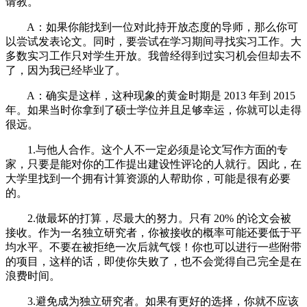
请教。
A：如果你能找到一位对此持开放态度的导师，那么你可
以尝试发表论文。同时，要尝试在学习期间寻找实习工作。大
多数实习工作只对学生开放。我曾经得到过实习机会但却去不
了，因为我已经毕业了。
A：确实是这样，这种现象的黄金时期是 2013 年到 2015
年。如果当时你拿到了硕士学位并且足够幸运，你就可以走得
很远。
1.与他人合作。这个人不一定必须是论文写作方面的专
家，只要是能对你的工作提出建设性评论的人就行。因此，在
大学里找到一个拥有计算资源的人帮助你，可能是很有必要
的。
2.做最坏的打算，尽最大的努力。只有 20% 的论文会被
接收。作为一名独立研究者，你被接收的概率可能还要低于平
均水平。不要在被拒绝一次后就气馁！你也可以进行一些附带
的项目，这样的话，即使你失败了，也不会觉得自己完全是在
浪费时间。
3.避免成为独立研究者。如果有更好的选择，你就不应该