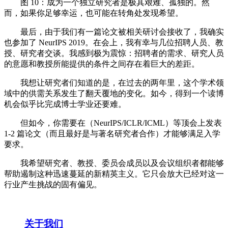
图 10：成为一个独立研究者是极其艰难、孤独的。然
而，如果你足够幸运，也可能在转角处发现希望。
最后，由于我们有一篇论文被相关研讨会接收了，我确实
也参加了 NeurIPS 2019。在会上，我有幸与几位招聘人员、教
授、研究者交谈。我感到极为震惊：招聘者的需求、研究人员
的意愿和教授所能提供的条件之间存在着巨大的差距。
我想让研究者们知道的是，在过去的两年里，这个学术领
域中的供需关系发生了翻天覆地的变化。如今，得到一个读博
机会似乎比完成博士学业还要难。
但如今，你需要在（NeurIPS/ICLR/ICML）等顶会上发表
1-2 篇论文（而且最好是与著名研究者合作）才能够满足入学
要求。
我希望研究者、教授、委员会成员以及会议组织者都能够
帮助遏制这种迅速蔓延的新精英主义。它只会放大已经对这一
行业产生挑战的固有偏见。
关于我们