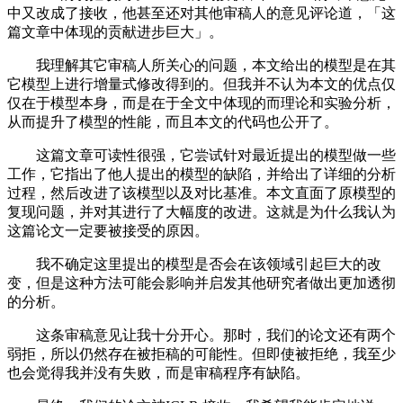
中又改成了接收，他甚至还对其他审稿人的意见评论道，「这
篇文章中体现的贡献进步巨大」。
我理解其它审稿人所关心的问题，本文给出的模型是在其
它模型上进行增量式修改得到的。但我并不认为本文的优点仅
仅在于模型本身，而是在于全文中体现的而理论和实验分析，
从而提升了模型的性能，而且本文的代码也公开了。
这篇文章可读性很强，它尝试针对最近提出的模型做一些
工作，它指出了他人提出的模型的缺陷，并给出了详细的分析
过程，然后改进了该模型以及对比基准。本文直面了原模型的
复现问题，并对其进行了大幅度的改进。这就是为什么我认为
这篇论文一定要被接受的原因。
我不确定这里提出的模型是否会在该领域引起巨大的改
变，但是这种方法可能会影响并启发其他研究者做出更加透彻
的分析。
这条审稿意见让我十分开心。那时，我们的论文还有两个
弱拒，所以仍然存在被拒稿的可能性。但即使被拒绝，我至少
也会觉得我并没有失败，而是审稿程序有缺陷。