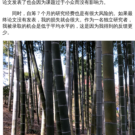
论文发表了也会因为课题过于小众而没有影响力。
同时，自筹 7 个月的研究经费也是有很大风险的。如果最
终论文没有发表，我的损失就会很大。作为一名独立研究者，
我被录取的机会是低于平均水平的，这是因为我得到的反馈更
少。