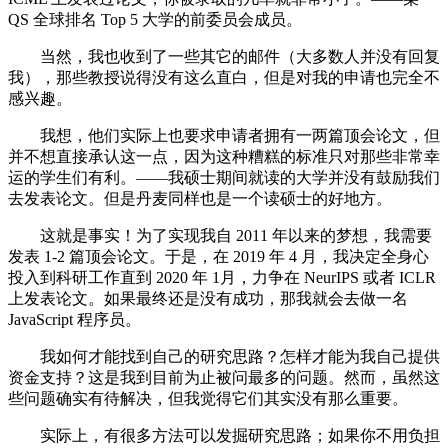
QS 全球排名 Top 5 大学的前委员会成员。
当然，我也收到了一些其它的邮件（大多数人并没有回复
我），那些教授说得没有这么直白，但是对我的申请也完全不
感兴趣。
我想，他们实际上也要求申请者拥有一两篇顶会论文，但
并不想直接承认这一点，因为这种糟糕的标准只对那些非常幸
运的学生们有利。——我硕士期间就读的大学并没有鼓励我们
去发表论文。但是丹麦同样也是一个读硕士的好地方。
这就是事实！为了实现我自 2011 年以来的梦想，我需要
发表 1-2 篇顶会论文。于是，在 2019 年 4 月，我决定全身心
投入到科研工作直到 2020 年 1月，力争在 NeurIPS 或者 ICLR
上发表论文。如果最终还是没有成功，那我就会去做一名
JavaScript 程序员。
我如何才能找到自己的研究思路？怎样才能为我自己提供
资金支持？这是我到目前为止被问最多的问题。然而，虽然这
些问题确实有待解决，但我觉得它们其实没有那么重要。
实际上，有很多方法可以发掘研究思路；如果你不用负担