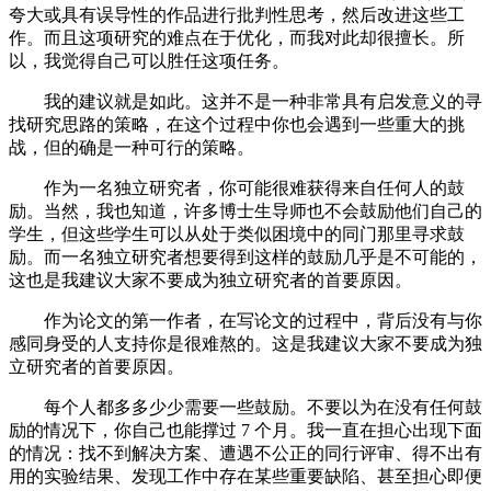
夸大或具有误导性的作品进行批判性思考，然后改进这些工
作。而且这项研究的难点在于优化，而我对此却很擅长。所
以，我觉得自己可以胜任这项任务。
我的建议就是如此。这并不是一种非常具有启发意义的寻
找研究思路的策略，在这个过程中你也会遇到一些重大的挑
战，但的确是一种可行的策略。
作为一名独立研究者，你可能很难获得来自任何人的鼓
励。当然，我也知道，许多博士生导师也不会鼓励他们自己的
学生，但这些学生可以从处于类似困境中的同门那里寻求鼓
励。而一名独立研究者想要得到这样的鼓励几乎是不可能的，
这也是我建议大家不要成为独立研究者的首要原因。
作为论文的第一作者，在写论文的过程中，背后没有与你
感同身受的人支持你是很难熬的。这是我建议大家不要成为独
立研究者的首要原因。
每个人都多多少少需要一些鼓励。不要以为在没有任何鼓
励的情况下，你自己也能撑过 7 个月。我一直在担心出现下面
的情况：找不到解决方案、遭遇不公正的同行评审、得不出有
用的实验结果、发现工作中存在某些重要缺陷、甚至担心即便