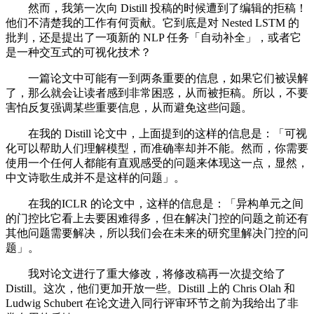
然而，我第一次向 Distill 投稿的时候遭到了编辑的拒稿！
他们不清楚我的工作有何贡献。它到底是对 Nested LSTM 的
批判，还是提出了一项新的 NLP 任务「自动补全」，或者它
是一种交互式的可视化技术？
一篇论文中可能有一到两条重要的信息，如果它们被误解
了，那么就会让读者感到非常困惑，从而被拒稿。所以，不要
害怕反复强调某些重要信息，从而避免这些问题。
在我的 Distill 论文中，上面提到的这样的信息是：「可视
化可以帮助人们理解模型，而准确率却并不能。然而，你需要
使用一个任何人都能有直观感受的问题来体现这一点，显然，
中文诗歌生成并不是这样的问题」。
在我的ICLR 的论文中，这样的信息是：「异构单元之间
的门控比它看上去要困难得多，但在解决门控的问题之前还有
其他问题需要解决，所以我们会在未来的研究里解决门控的问
题」。
我对论文进行了重大修改，将修改稿再一次提交给了
Distill。这次，他们更加开放一些。Distill 上的 Chris Olah 和
Ludwig Schubert 在论文进入同行评审环节之前为我给出了非