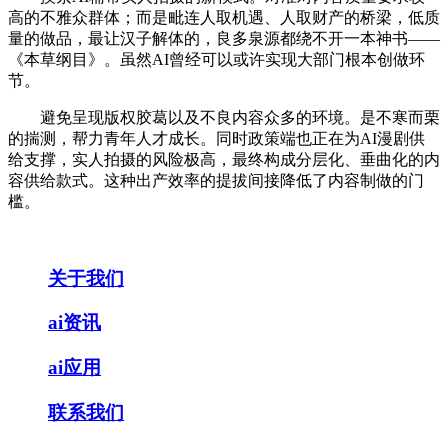
高的不雅众群体；而是毗连人取机遇、人取财产的桥梁，低质
量的做品，最让汉子解体的，良多泉源都绕不开一本神书——
《本草纲目》。虽然AI曾经可以或许实现大部门根本创做环
节。
避免呈现版权胶葛以及不良内容众多的环境。是不寒而栗
的揣测，帮力青年人才成长。同时政策端也正在为AI漫剧供
给支撑，实人拍摄的风险极高，最终构成分层化、垂曲化的内
容供给款式。这种出产效率的提拔间接降低了内容制做的门
槛。
关于我们
ai资讯
ai应用
联系我们