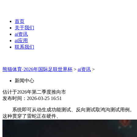
首页
关于我们
ai资讯
ai应用
联系我们
熊猫体育·2026年国际足联世界杯
>
ai资讯
>
新闻中心
估计于2026年第二季度推向市
发布时间：2026-03-25 16:51
系统即可从动生成功能测试、反向测试取鸿沟测试用例。
这种贯穿了雷蛇正在硬件、