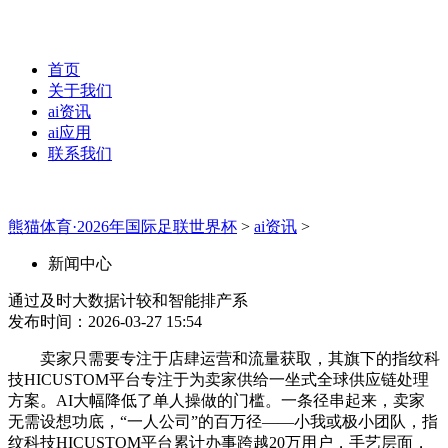
首页
关于我们
ai资讯
ai应用
联系我们
熊猫体育·2026年国际足联世界杯
>
ai资讯
>
新闻中心
通过及时大数据计较和智能排产系
发布时间：2026-03-27 15:54
卖家只需要专注于店肆运营和流量获取，其旗下的指纹科
技HICUSTOM平台专注于为卖家供给一坐式全球供应链处理
方案。AI大幅降低了单人操做的门槛。一条径串起来，卖家
无需设想功底，“一人公司”的百万径——小我或极小团队，指
纹科技HICUSTOM平台累计办事跨越20万用户，手艺层面，