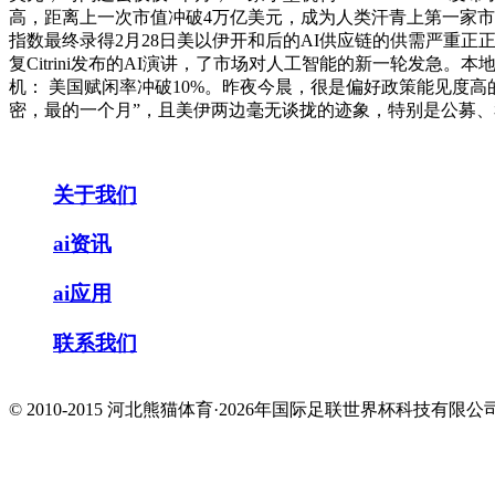
高，距离上一次市值冲破4万亿美元，成为人类汗青上第一家市值
指数最终录得2月28日美以伊开和后的AI供应链的供需严重正
复Citrini发布的AI演讲，了市场对人工智能的新一轮发急
机： 美国赋闲率冲破10%。昨夜今晨，很是偏好政策能见度高
密，最的一个月”，且美伊两边毫无谈拢的迹象，特别是公募、
关于我们
ai资讯
ai应用
联系我们
© 2010-2015 河北熊猫体育·2026年国际足联世界杯科技有限