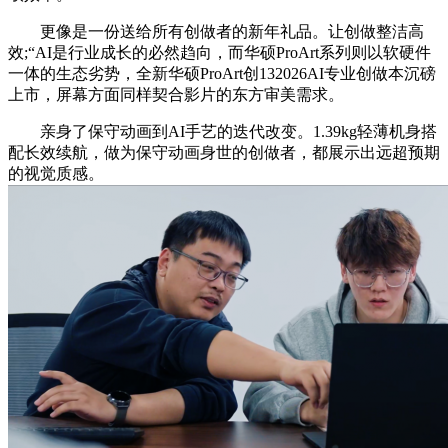
更像是一份送给所有创做者的新年礼品。让创做整洁高
效;“AI是行业成长的必然趋向，而华硕ProArt系列则以软硬件
一体的生态劣势，全新华硕ProArt创132026AI专业创做本沉磅
上市，屏幕方面同样契合影片的东方审美需求。
亲身了保守动画到AI手艺的迭代改变。1.39kg轻薄机身搭
配长效续航，做为保守动画身世的创做者，都展示出远超预期
的视觉质感。