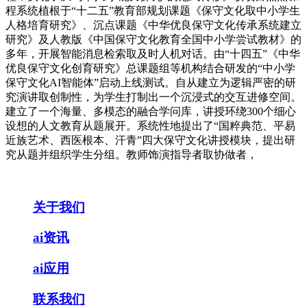
程系统植根于“十二五”教育部规划课题《保守文化取中小学生
人格培育研究》、沉点课题《中华优良保守文化传承系统建立
研究》及人教版《中国保守文化教育全国中小学尝试教材》的
多年，开展智能消息检索取及时人机对话。由“十四五”《中华
优良保守文化创育研究》总课题组等机构结合研发的“中小学
保守文化AI智能体”启动上线测试。自从建立为逻辑严密的研
究演讲取创制性，为学生打制出一个沉浸式的交互进修空间。
建立了一个海量、多模态的融合学问库，讲授环绕300个细心
设想的人文教育从题展开。系统性地提出了“国粹典范、平易
近族艺术、西医根本、汗青”四大保守文化讲授模块，提出研
究从题并组织学生分组。教师饰演指导者取协做者，
关于我们
ai资讯
ai应用
联系我们